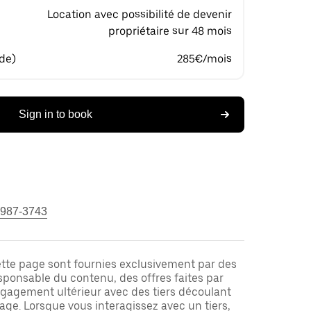
Location avec possibilité de devenir
propriétaire sur 48 mois
 de)
285€/mois
Sign in to book
 987-3743
ette page sont fournies exclusivement par des
responsable du contenu, des offres faites par
ngagement ultérieur avec des tiers découlant
ge. Lorsque vous interagissez avec un tiers,