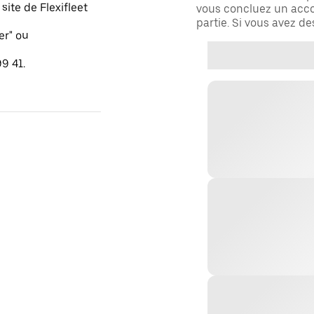
ite de Flexifleet
vous concluez un acco
partie. Si vous avez d
er" ou
9 41.