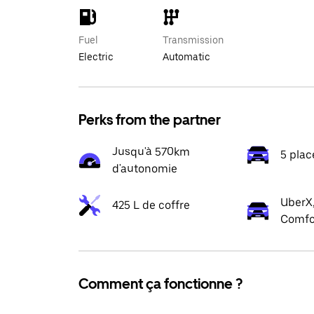
Fuel
Transmission
Electric
Automatic
Perks from the partner
Jusqu'à 570km
5 plac
d'autonomie
UberX,
425 L de coffre
Comfo
Comment ça fonctionne ?