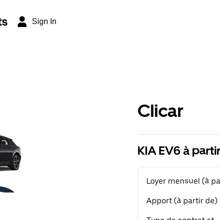
ts
Sign In
Clicar
KIA EV6 à parti
Loyer mensuel (à par
Apport (à partir de)