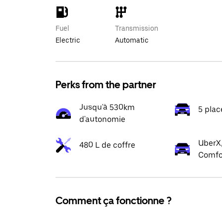
Fuel
Transmission
Electric
Automatic
Perks from the partner
Jusqu'à 530km
5 plac
d'autonomie
UberX,
480 L de coffre
Comfo
Comment ça fonctionne ?