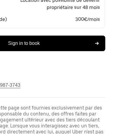
Location avec possibilité de devenir
propriétaire sur 48 mois
 de)
300€/mois
Sign in to book
 987-3743
ette page sont fournies exclusivement par des
responsable du contenu, des offres faites par
ngagement ultérieur avec des tiers découlant
ge. Lorsque vous interagissez avec un tiers,
rd directement avec lui, auquel Uber n'est pas