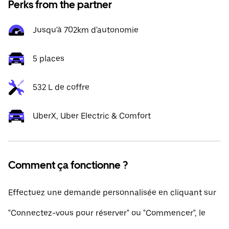
Perks from the partner
Jusqu'à 702km d'autonomie
5 places
532 L de coffre
UberX, Uber Electric & Comfort
Comment ça fonctionne ?
Effectuez une demande personnalisée en cliquant sur
"Connectez-vous pour réserver" ou "Commencer", le