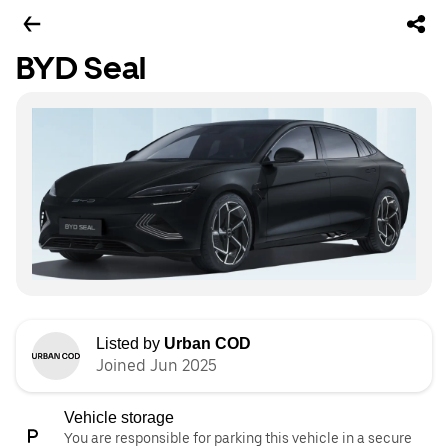
BYD Seal
Listed by
Urban COD
Joined Jun 2025
Vehicle storage
You are responsible for parking this vehicle in a secure