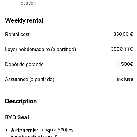
location.
Weekly rental
350,00 €
Rental cost
350€ TTC
Loyer hebdomadaire (à partir de)
1 500€
Dépôt de garantie
Incluse
Assurance (à partir de)
Description
BYD Seal
Autonomie:
Jusqu'à 570km