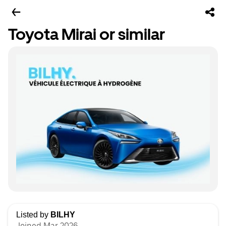
Toyota Mirai or similar
Listed by
BILHY
Joined Mar 2026