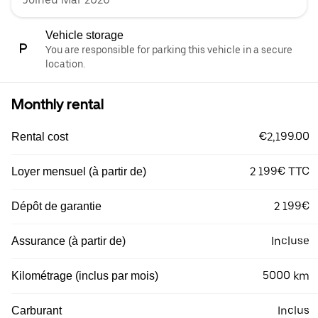
Vehicle storage
You are responsible for parking this vehicle in a secure
location.
Monthly rental
€2,199.00
Rental cost
2 199€ TTC
Loyer mensuel (à partir de)
2 199€
Dépôt de garantie
Incluse
Assurance (à partir de)
5000 km
Kilométrage (inclus par mois)
Inclus
Carburant