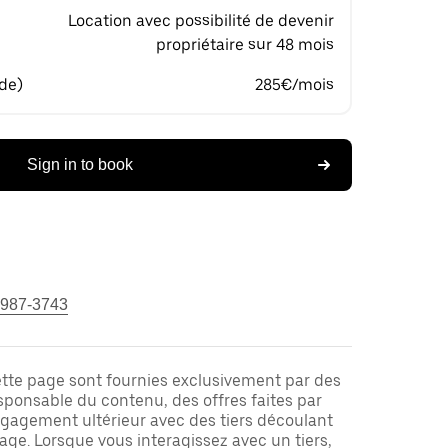
Location avec possibilité de devenir
propriétaire sur 48 mois
 de)
285€/mois
Sign in to book
 987-3743
ette page sont fournies exclusivement par des
responsable du contenu, des offres faites par
ngagement ultérieur avec des tiers découlant
ge. Lorsque vous interagissez avec un tiers,