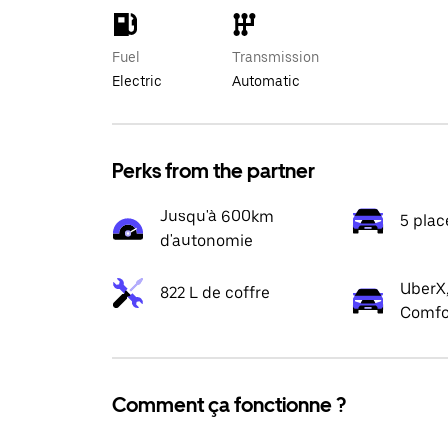
Fuel
Transmission
Electric
Automatic
Perks from the partner
Jusqu'à 600km
5 plac
d'autonomie
UberX,
822 L de coffre
Comfo
Comment ça fonctionne ?