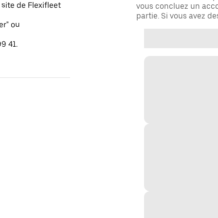
ite de Flexifleet
vous concluez un acco
partie. Si vous avez d
er" ou
9 41.