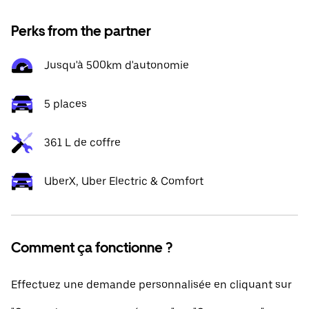
Perks from the partner
Jusqu'à 500km d'autonomie
5 places
361 L de coffre
UberX, Uber Electric & Comfort
Comment ça fonctionne ?
Effectuez une demande personnalisée en cliquant sur