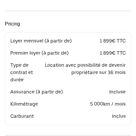
Pricing
Loyer mensuel (à partir de)
1 899€ TTC
Premier loyer (à partir de)
1 899€ TTC
Type de
Location avec possibilité de devenir
contrat et
propriétaire sur 36 mois
durée
Assurance (à partir de)
Incluse
Kilométrage
5 000km / mois
Carburant
Inclus