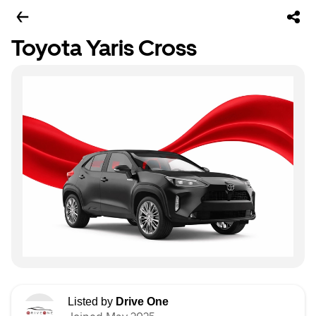
Toyota Yaris Cross
Listed by
Drive One