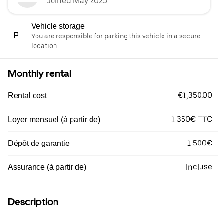
Joined May 2025
Vehicle storage
You are responsible for parking this vehicle in a secure
location.
Monthly rental
€1,350.00
Rental cost
1 350€ TTC
Loyer mensuel (à partir de)
1 500€
Dépôt de garantie
Incluse
Assurance (à partir de)
Description