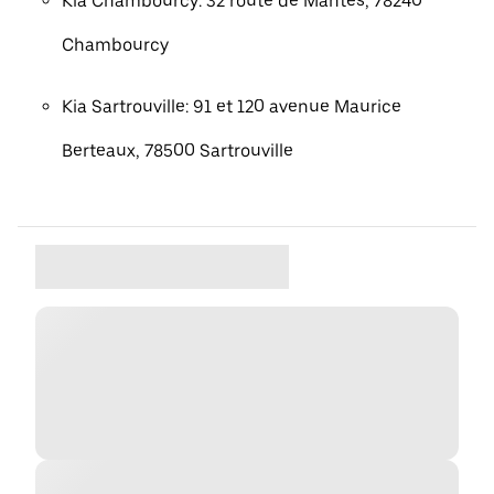
Kia Chambourcy: 32 route de Mantes, 78240
Chambourcy
Kia Sartrouville: 91 et 120 avenue Maurice
Berteaux, 78500 Sartrouville