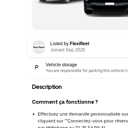
Listed by
Flexifleet
Joined Sep 2025
Vehicle storage
You are responsible for parking this vehicle i
Description
Comment ça fonctionne ?
Effectuez une demande personnalisée sur l
cliquant sur ""Connectez-vous pour réser
par téléphone au 01 76 54 99 41.