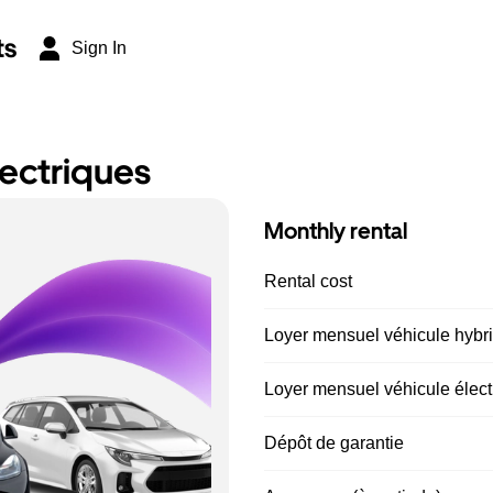
ts
Sign In
lectriques
Monthly rental
Rental cost
Loyer mensuel véhicule hybrid
Loyer mensuel véhicule électr
Dépôt de garantie