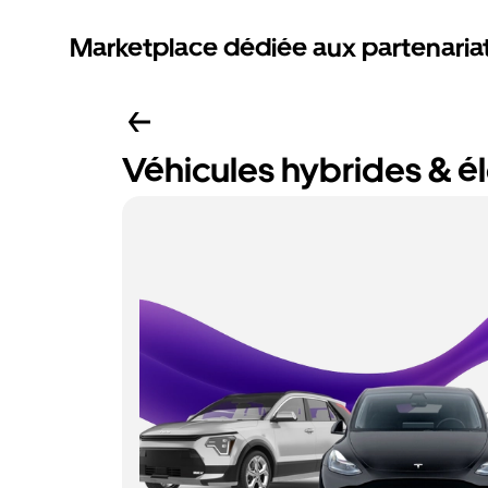
Marketplace dédiée aux partenaria
Véhicules hybrides & é