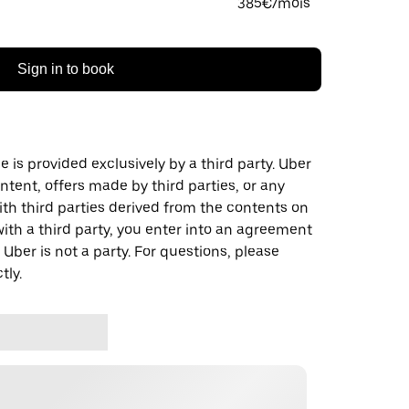
385€/mois
Sign in to book
 is provided exclusively by a third party. Uber
ontent, offers made by third parties, or any
 third parties derived from the contents on
th a third party, you enter into an agreement
 Uber is not a party. For questions, please
tly.