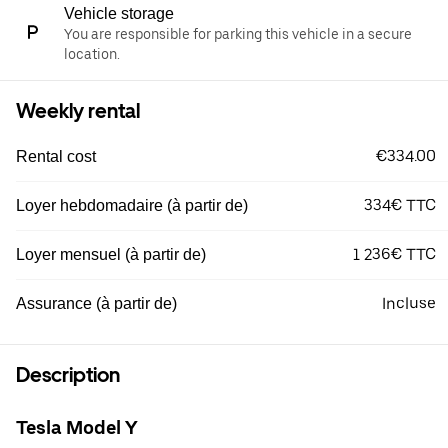
Vehicle storage
You are responsible for parking this vehicle in a secure
location.
Weekly rental
€334.00
Rental cost
334€ TTC
Loyer hebdomadaire (à partir de)
1 236€ TTC
Loyer mensuel (à partir de)
Incluse
Assurance (à partir de)
Description
Tesla Model Y