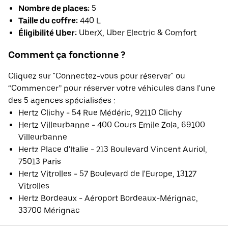
Nombre de places:
5
Taille du coffre:
440 L
Éligibilité Uber:
UberX, Uber Electric & Comfort
Comment ça fonctionne ?
Cliquez sur "Connectez-vous pour réserver" ou
“Commencer” pour réserver votre véhicules dans l'une
des 5 agences spécialisées :
Hertz Clichy - 54 Rue Médéric, 92110 Clichy
Hertz Villeurbanne - 400 Cours Emile Zola, 69100
Villeurbanne
Hertz Place d'Italie - 213 Boulevard Vincent Auriol,
75013 Paris
Hertz Vitrolles - 57 Boulevard de l'Europe, 13127
Vitrolles
Hertz Bordeaux - Aéroport Bordeaux-Mérignac,
33700 Mérignac