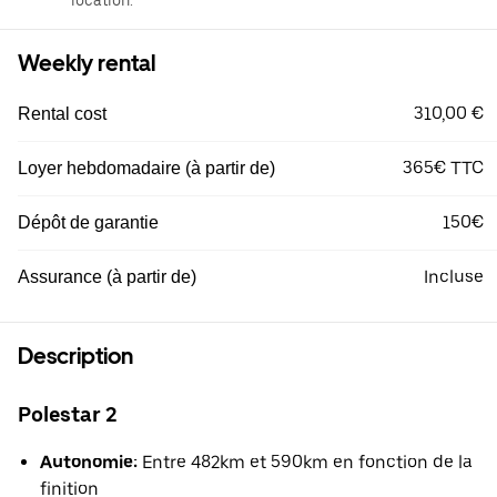
location.
Weekly rental
310,00 €
Rental cost
365€ TTC
Loyer hebdomadaire (à partir de)
150€
Dépôt de garantie
Incluse
Assurance (à partir de)
Description
Polestar 2
Autonomie:
Entre 482km et 590km en fonction de la
finition