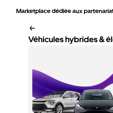
Marketplace dédiée aux partenaria
Véhicules hybrides & é