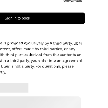
385€/mois
Sign in to book
 is provided exclusively by a third party. Uber
ontent, offers made by third parties, or any
 third parties derived from the contents on
th a third party, you enter into an agreement
 Uber is not a party. For questions, please
tly.