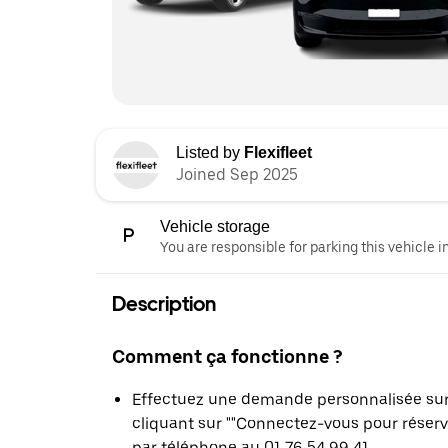
Listed by
Flexifleet
Joined Sep 2025
Vehicle storage
You are responsible for parking this vehicle i
Description
Comment ça fonctionne ?
Effectuez une demande personnalisée sur l
cliquant sur ""Connectez-vous pour réser
par téléphone au 01 76 54 99 41.