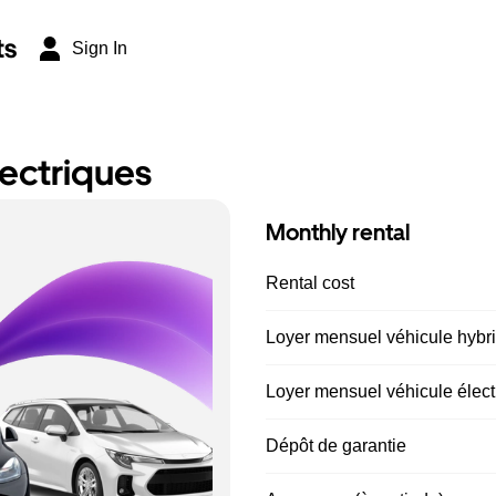
ts
Sign In
lectriques
Monthly rental
Rental cost
Loyer mensuel véhicule hybrid
Loyer mensuel véhicule électr
Dépôt de garantie