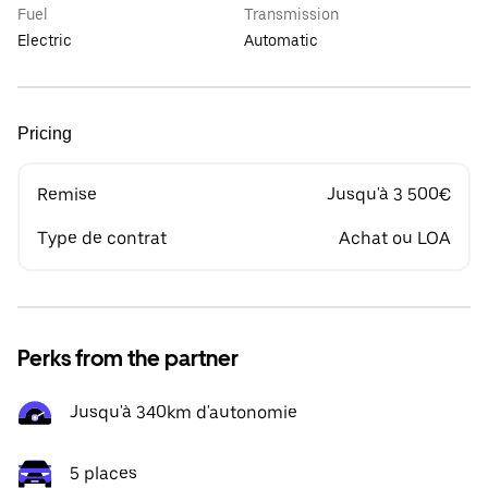
Fuel
Transmission
Electric
Automatic
Pricing
Remise
Jusqu'à 3 500€
Type de contrat
Achat ou LOA
Perks from the partner
Jusqu'à 340km d'autonomie
5 places