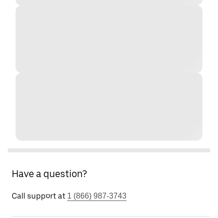
Have a question?
Call support at
1 (866) 987-3743