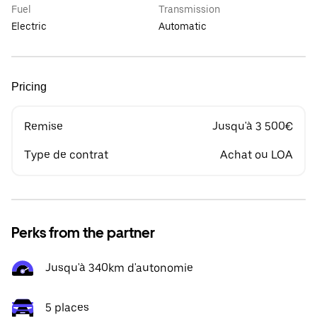
Fuel
Transmission
Electric
Automatic
Pricing
Remise
Jusqu'à 3 500€
Type de contrat
Achat ou LOA
Perks from the partner
Jusqu'à 340km d'autonomie
5 places