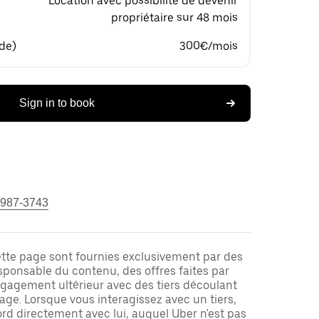
Location avec possibilité de devenir
propriétaire sur 48 mois
 de)
300€/mois
Sign in to book
 987-3743
ette page sont fournies exclusivement par des
responsable du contenu, des offres faites par
ngagement ultérieur avec des tiers découlant
ge. Lorsque vous interagissez avec un tiers,
rd directement avec lui, auquel Uber n'est pas