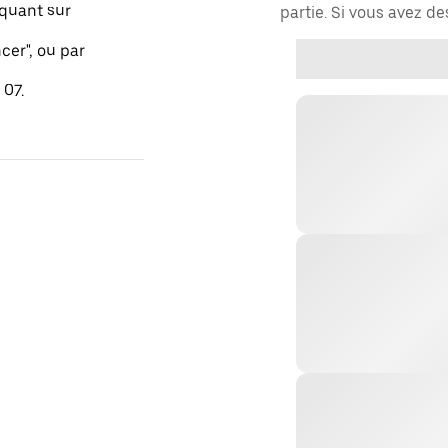
quant sur
partie. Si vous avez d
er", ou par
 07.