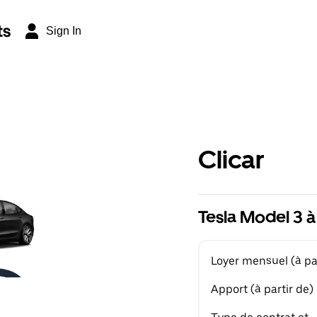
ts
Sign In
Clicar
Tesla Model 3 à
Loyer mensuel (à par
Apport (à partir de)