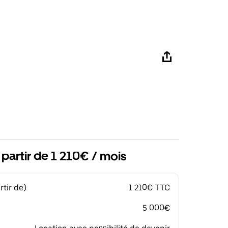
 partir de 1 210€ / mois
tir de)
1 210€ TTC
5 000€