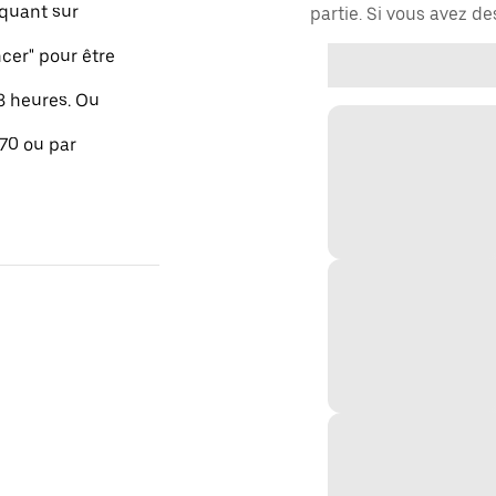
quant sur
partie. Si vous avez d
er" pour être
48 heures. Ou
 70 ou par