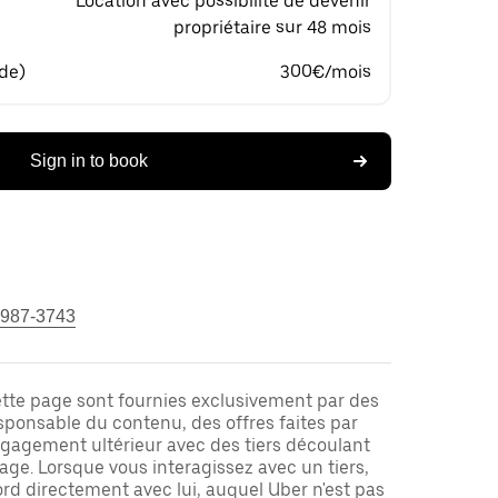
Location avec possibilité de devenir
propriétaire sur 48 mois
 de)
300€/mois
Sign in to book
 987-3743
ette page sont fournies exclusivement par des
responsable du contenu, des offres faites par
ngagement ultérieur avec des tiers découlant
ge. Lorsque vous interagissez avec un tiers,
rd directement avec lui, auquel Uber n'est pas