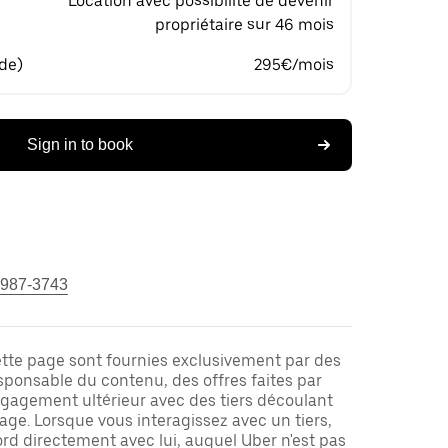
Location avec possibilité de devenir
propriétaire sur 46 mois
 de)
295€/mois
Sign in to book
 987-3743
ette page sont fournies exclusivement par des
responsable du contenu, des offres faites par
ngagement ultérieur avec des tiers découlant
ge. Lorsque vous interagissez avec un tiers,
rd directement avec lui, auquel Uber n'est pas