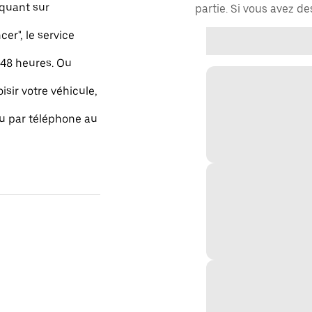
quant sur
partie. Si vous avez d
r", le service
48 heures. Ou
isir votre véhicule,
ou par téléphone au