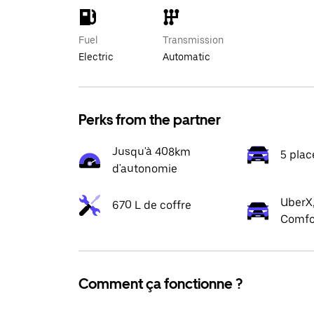
Fuel
Transmission
Electric
Automatic
Perks from the partner
Jusqu'à 408km
5 plac
d'autonomie
UberX,
670 L de coffre
Comfo
Comment ça fonctionne ?