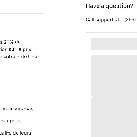
Have a question?
Call support at
1 (866)
'à 20% de
ion sur le prix
à votre note Uber
e en assurance,
’assureurs
ualité de leurs