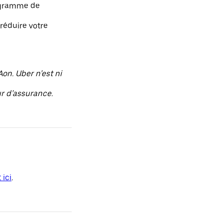
rogramme de
réduire votre
on. Uber n’est ni
ur d’assurance.
 ici
.