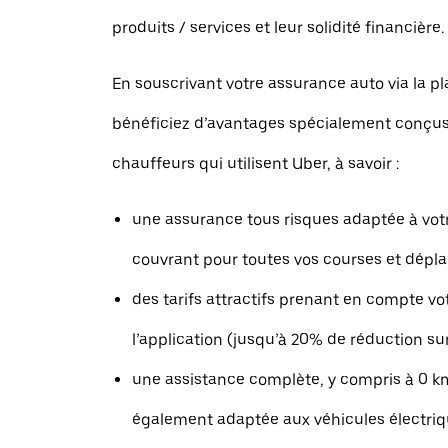
produits / services et leur solidité financière.
En souscrivant votre assurance auto via la p
bénéficiez d’avantages spécialement conçus
chauffeurs qui utilisent Uber, à savoir :
une assurance tous risques adaptée à votr
couvrant pour toutes vos courses et dépl
des tarifs attractifs prenant en compte vo
l’application (jusqu’à 20% de réduction su
une assistance complète, y compris à 0 k
également adaptée aux véhicules électri