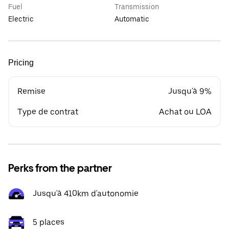
Fuel
Transmission
Electric
Automatic
Pricing
Remise
Jusqu'à 9%
Type de contrat
Achat ou LOA
Perks from the partner
Jusqu'à 410km d'autonomie
5 places