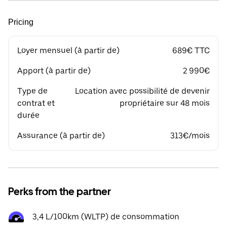
Pricing
Loyer mensuel (à partir de)
689€ TTC
Apport (à partir de)
2 990€
Type de
Location avec possibilité de devenir
contrat et
propriétaire sur 48 mois
durée
Assurance (à partir de)
313€/mois
Perks from the partner
3,4 L/100km (WLTP) de consommation