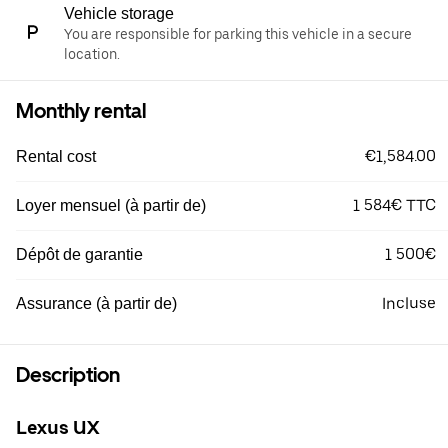
Vehicle storage
You are responsible for parking this vehicle in a secure
location.
Monthly rental
€1,584.00
Rental cost
1 584€ TTC
Loyer mensuel (à partir de)
1 500€
Dépôt de garantie
Incluse
Assurance (à partir de)
Description
Lexus UX