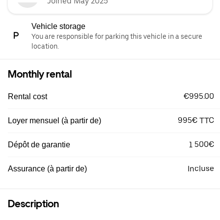
Joined May 2025
Vehicle storage
You are responsible for parking this vehicle in a secure
location.
Monthly rental
€995.00
Rental cost
995€ TTC
Loyer mensuel (à partir de)
1 500€
Dépôt de garantie
Incluse
Assurance (à partir de)
Description