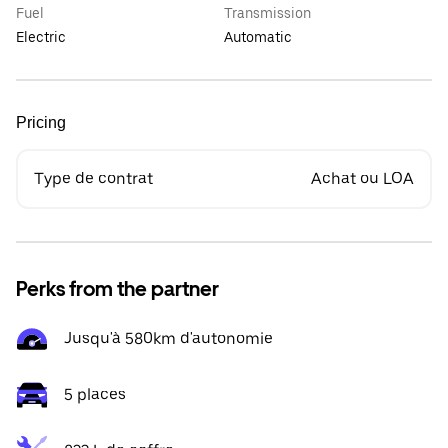
Fuel
Transmission
Electric
Automatic
Pricing
Type de contrat
Achat ou LOA
Perks from the partner
Jusqu'à 580km d'autonomie
5 places