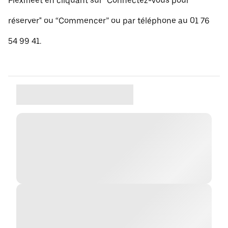
Flexifleet en cliquant sur "Connectez-vous pour
réserver" ou “Commencer” ou par téléphone au 01 76
54 99 41.