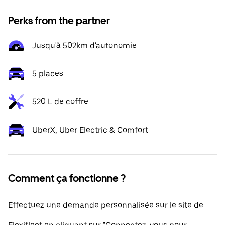
Perks from the partner
Jusqu'à 502km d'autonomie
5 places
520 L de coffre
UberX, Uber Electric & Comfort
Comment ça fonctionne ?
Effectuez une demande personnalisée sur le site de