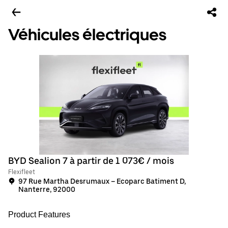
Véhicules électriques
BYD Sealion 7 à partir de 1 073€ / mois
Flexifleet
97 Rue Martha Desrumaux – Ecoparc Batiment D,
Nanterre, 92000
Product Features