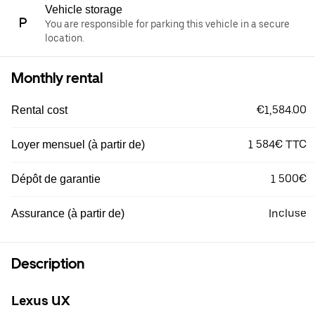
Vehicle storage
You are responsible for parking this vehicle in a secure
location.
Monthly rental
€1,584.00
Rental cost
1 584€ TTC
Loyer mensuel (à partir de)
1 500€
Dépôt de garantie
Incluse
Assurance (à partir de)
Description
Lexus UX