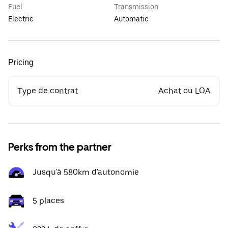
Fuel
Transmission
Electric
Automatic
Pricing
Type de contrat
Achat ou LOA
Perks from the partner
Jusqu'à 580km d'autonomie
5 places