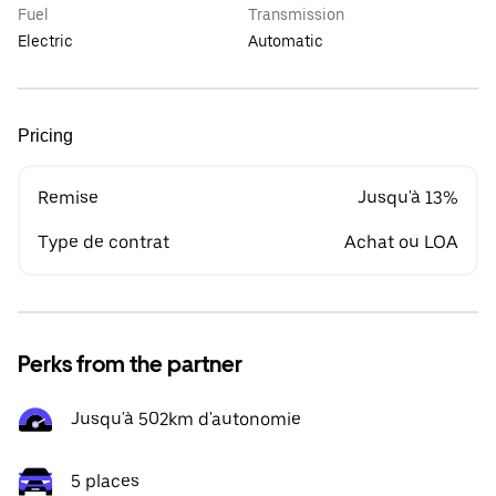
Fuel
Transmission
Electric
Automatic
Pricing
Remise
Jusqu'à 13%
Type de contrat
Achat ou LOA
Perks from the partner
Jusqu'à 502km d'autonomie
5 places