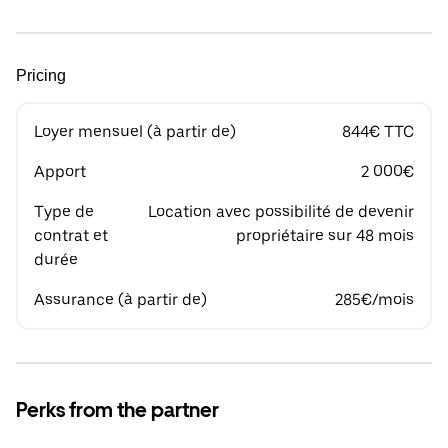
Pricing
Loyer mensuel (à partir de)
844€ TTC
Apport
2 000€
Type de
Location avec possibilité de devenir
contrat et
propriétaire sur 48 mois
durée
Assurance (à partir de)
285€/mois
Perks from the partner