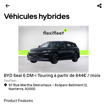
Véhicules hybrides
BYD Seal 6 DM-i Touring à partir de 844€ / mois
Flexifleet
97 Rue Martha Desrumaux – Ecoparc Batiment D,
Nanterre, 92000
Product Features