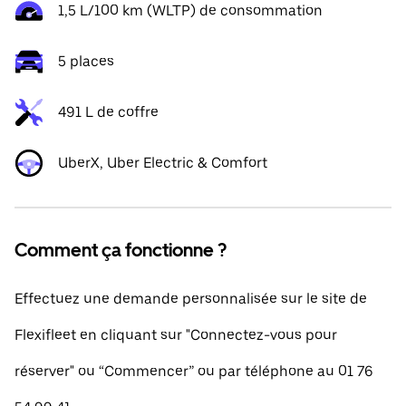
1,5 L/100 km (WLTP) de consommation
5 places
491 L de coffre
UberX, Uber Electric & Comfort
Comment ça fonctionne ?
Effectuez une demande personnalisée sur le site de
Flexifleet en cliquant sur "Connectez-vous pour
réserver" ou “Commencer” ou par téléphone au 01 76