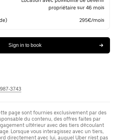
Location avec possibilité de devenir
propriétaire sur 46 mois
 de)
295€/mois
Sign in to book
 987-3743
ette page sont fournies exclusivement par des
responsable du contenu, des offres faites par
ngagement ultérieur avec des tiers découlant
ge. Lorsque vous interagissez avec un tiers,
rd directement avec lui, auquel Uber n'est pas