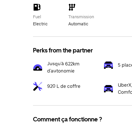
Fuel
Transmission
Electric
Automatic
Perks from the partner
Jusqu'à 622km
5 plac
d'autonomie
UberX,
920 L de coffre
Comfo
Comment ça fonctionne ?