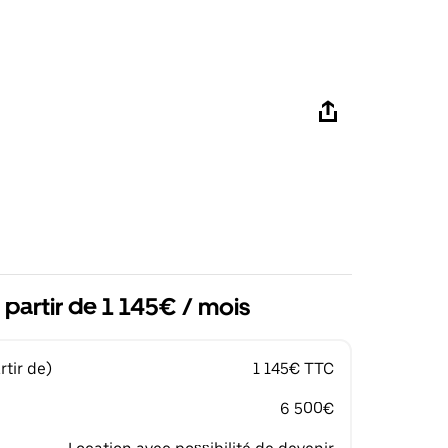
 partir de 1 145€ / mois
tir de)
1 145€ TTC
6 500€