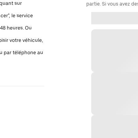
quant sur
partie. Si vous avez d
r", le service
48 heures. Ou
isir votre véhicule,
ou par téléphone au