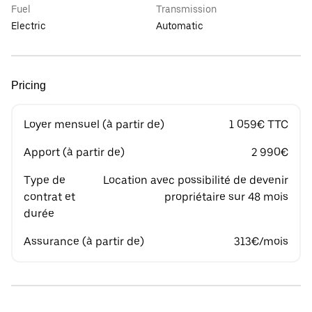
Fuel
Transmission
Electric
Automatic
Pricing
Loyer mensuel (à partir de)
1 059€ TTC
Apport (à partir de)
2 990€
Type de
Location avec possibilité de devenir
contrat et
propriétaire sur 48 mois
durée
Assurance (à partir de)
313€/mois