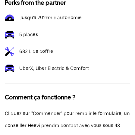
Perks from the partner
Jusqu'à 702km d'autonomie
5 places
682 L de coffre
UberX, Uber Electric & Comfort
Comment ça fonctionne ?
Cliquez sur "Commencer" pour remplir le formulaire, un
conseiller Heevi prendra contact avec vous sous 48