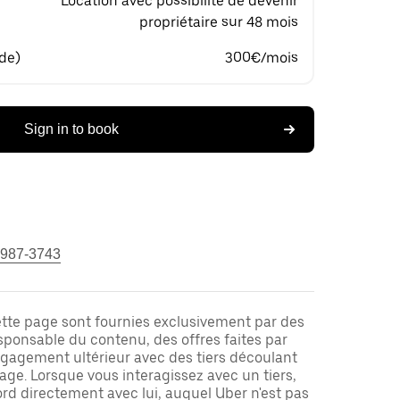
Location avec possibilité de devenir
propriétaire sur 48 mois
 de)
300€/mois
Sign in to book
 987-3743
ette page sont fournies exclusivement par des
responsable du contenu, des offres faites par
ngagement ultérieur avec des tiers découlant
ge. Lorsque vous interagissez avec un tiers,
rd directement avec lui, auquel Uber n'est pas