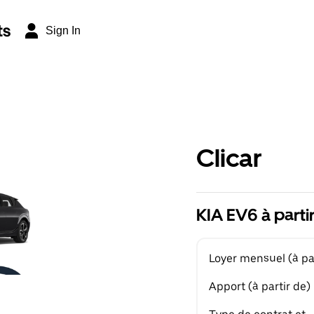
ts
Sign In
Clicar
KIA EV6 à parti
Loyer mensuel (à par
Apport (à partir de)