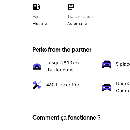
Fuel
Transmission
Electric
Automatic
Perks from the partner
Jusqu'à 530km
5 plac
d'autonomie
UberX,
480 L de coffre
Comfo
Comment ça fonctionne ?