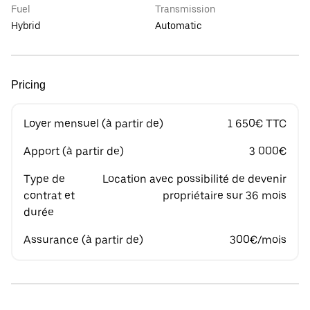
Fuel
Transmission
Hybrid
Automatic
Pricing
Loyer mensuel (à partir de)
1 650€ TTC
Apport (à partir de)
3 000€
Type de
Location avec possibilité de devenir
contrat et
propriétaire sur 36 mois
durée
Assurance (à partir de)
300€/mois