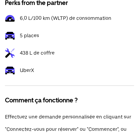
Perks from the partner
6,0 L/100 km (WLTP) de consommation
5 places
438 L de coffre
UberX
Comment ça fonctionne ?
Effectuez une demande personnalisée en cliquant sur
"Connectez-vous pour réserver" ou "Commencer", ou