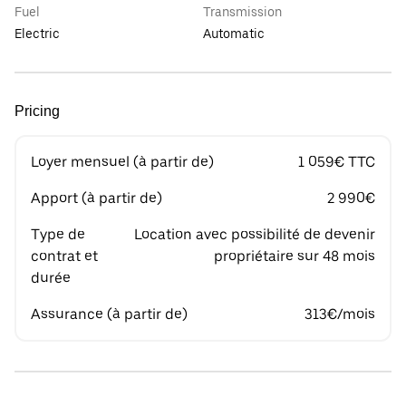
Fuel
Transmission
Electric
Automatic
Pricing
Loyer mensuel (à partir de)
1 059€ TTC
Apport (à partir de)
2 990€
Type de
Location avec possibilité de devenir
contrat et
propriétaire sur 48 mois
durée
Assurance (à partir de)
313€/mois