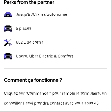
Perks from the partner
Jusqu'à 702km d'autonomie
5 places
682 L de coffre
UberX, Uber Electric & Comfort
Comment ça fonctionne ?
Cliquez sur "Commencer" pour remplir le formulaire, un
conseiller Heevi prendra contact avec vous sous 48