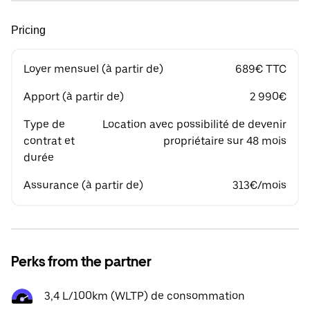
Pricing
Loyer mensuel (à partir de)
689€ TTC
Apport (à partir de)
2 990€
Type de
Location avec possibilité de devenir
contrat et
propriétaire sur 48 mois
durée
Assurance (à partir de)
313€/mois
Perks from the partner
3,4 L/100km (WLTP) de consommation