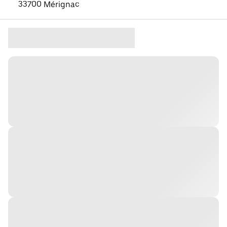
33700 Mérignac