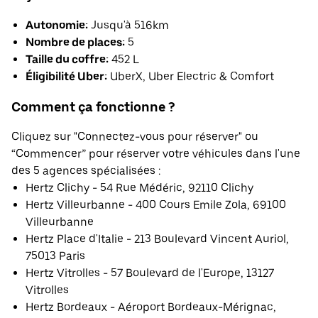
Autonomie:
Jusqu'à 516km
Nombre de places:
5
Taille du coffre:
452 L
Éligibilité Uber:
UberX, Uber Electric & Comfort
Comment ça fonctionne ?
Cliquez sur "Connectez-vous pour réserver" ou
“Commencer” pour réserver votre véhicules dans l'une
des 5 agences spécialisées :
Hertz Clichy - 54 Rue Médéric, 92110 Clichy
Hertz Villeurbanne - 400 Cours Emile Zola, 69100
Villeurbanne
Hertz Place d'Italie - 213 Boulevard Vincent Auriol,
75013 Paris
Hertz Vitrolles - 57 Boulevard de l'Europe, 13127
Vitrolles
Hertz Bordeaux - Aéroport Bordeaux-Mérignac,