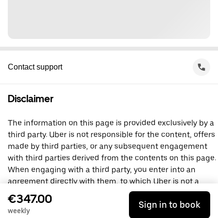
Contact support
Disclaimer
The information on this page is provided exclusively by a
third party. Uber is not responsible for the content, offers
made by third parties, or any subsequent engagement
with third parties derived from the contents on this page.
When engaging with a third party, you enter into an
agreement directly with them, to which Uber is not a
party. For questions, please contact the third party
€347.00
Sign in to book
directly.
weekly