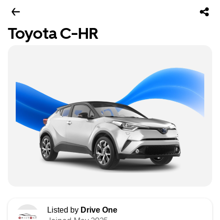
Toyota C-HR
Listed by
Drive One