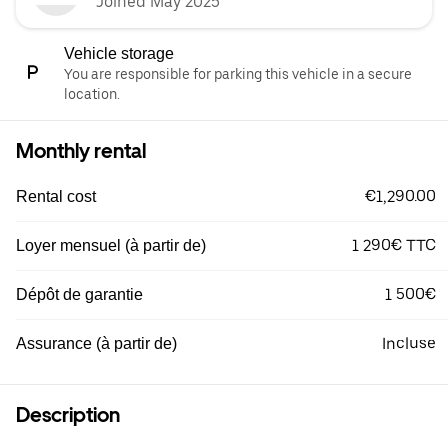
Joined May 2025
Vehicle storage
You are responsible for parking this vehicle in a secure
location.
Monthly rental
€1,290.00
Rental cost
1 290€ TTC
Loyer mensuel (à partir de)
1 500€
Dépôt de garantie
Incluse
Assurance (à partir de)
Description