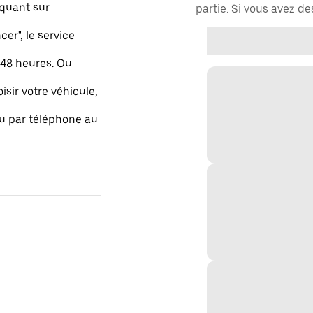
quant sur
partie. Si vous avez d
r", le service
48 heures. Ou
isir votre véhicule,
ou par téléphone au