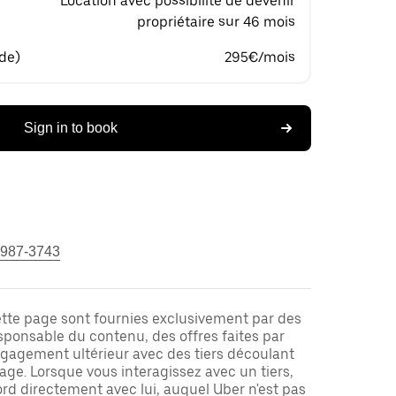
Location avec possibilité de devenir
propriétaire sur 46 mois
 de)
295€/mois
Sign in to book
 987-3743
ette page sont fournies exclusivement par des
responsable du contenu, des offres faites par
ngagement ultérieur avec des tiers découlant
ge. Lorsque vous interagissez avec un tiers,
rd directement avec lui, auquel Uber n'est pas