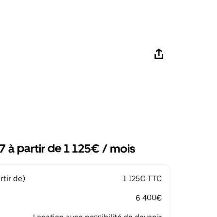
 à partir de 1 125€ / mois
tir de)
1 125€ TTC
6 400€