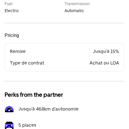
Fuel
Transmission
Electric
Automatic
Pricing
Remise
Jusqu'à 15%
Type de contrat
Achat ou LOA
Perks from the partner
Jusqu'à 468km d'autonomie
5 places