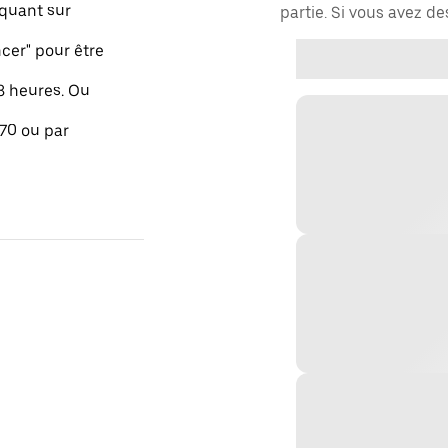
quant sur
partie. Si vous avez d
er" pour être
48 heures. Ou
 70 ou par