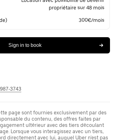
Location avec possibilité de devenir
propriétaire sur 48 mois
 de)
300€/mois
Sign in to book
 987-3743
ette page sont fournies exclusivement par des
responsable du contenu, des offres faites par
ngagement ultérieur avec des tiers découlant
ge. Lorsque vous interagissez avec un tiers,
rd directement avec lui, auquel Uber n'est pas