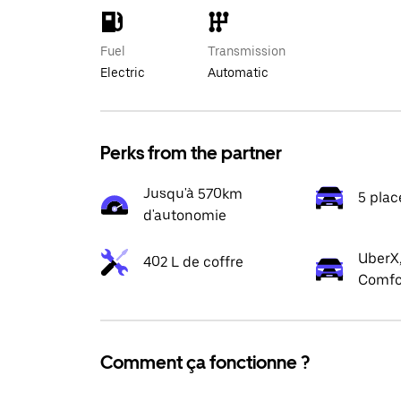
Fuel
Transmission
Electric
Automatic
Perks from the partner
Jusqu'à 570km
5 plac
d'autonomie
UberX,
402 L de coffre
Comfo
Comment ça fonctionne ?