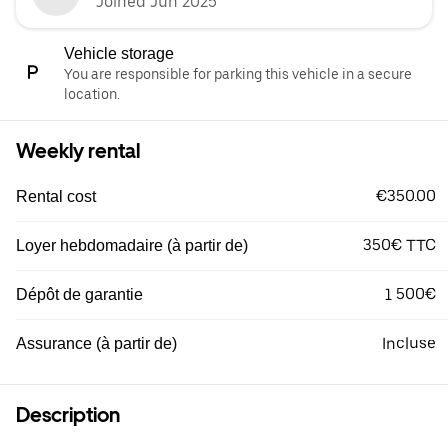
Joined Jun 2025
Vehicle storage
You are responsible for parking this vehicle in a secure
location.
Weekly rental
€350.00
Rental cost
350€ TTC
Loyer hebdomadaire (à partir de)
1 500€
Dépôt de garantie
Incluse
Assurance (à partir de)
Description