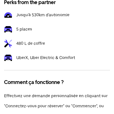
Perks from the partner
Jusqu'à 530km d'autonomie
5 places
480 L de coffre
UberX, Uber Electric & Comfort
Comment ça fonctionne ?
Effectuez une demande personnalisée en cliquant sur
"Connectez-vous pour réserver" ou "Commencer", ou