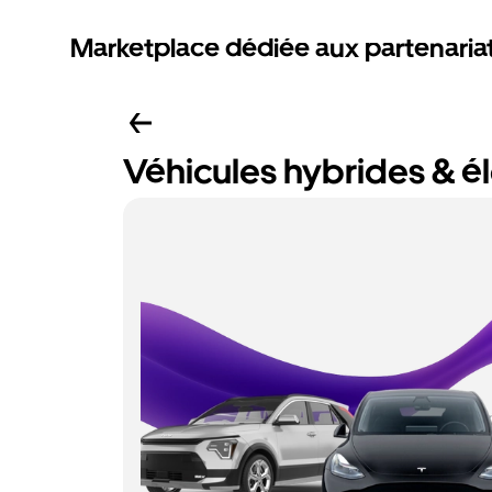
Marketplace dédiée aux partenaria
Véhicules hybrides & é