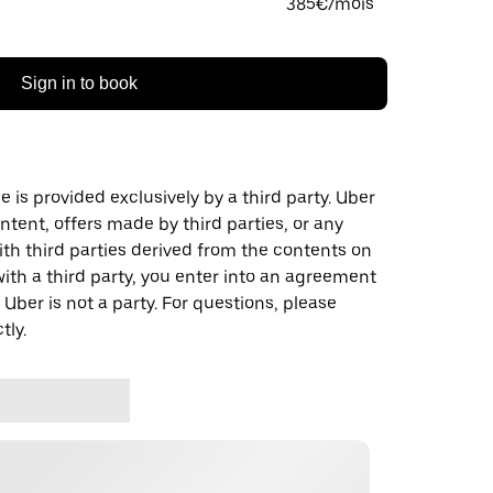
385€/mois
Sign in to book
 is provided exclusively by a third party. Uber
ontent, offers made by third parties, or any
 third parties derived from the contents on
th a third party, you enter into an agreement
 Uber is not a party. For questions, please
tly.