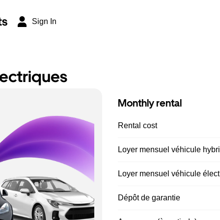
ts
Sign In
lectriques
Monthly rental
Rental cost
Loyer mensuel véhicule hybrid
Loyer mensuel véhicule électr
Dépôt de garantie