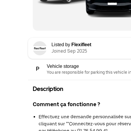
Listed by
Flexifleet
Joined Sep 2025
Vehicle storage
You are responsible for parking this vehicle i
Description
Comment ça fonctionne ?
Effectuez une demande personnalisée sur l
cliquant sur ""Connectez-vous pour réser
par téléphone au 01 76 54 99 41.