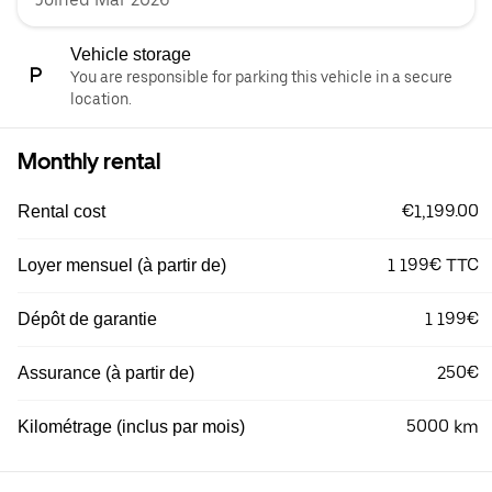
Vehicle storage
You are responsible for parking this vehicle in a secure
location.
Monthly rental
€1,199.00
Rental cost
1 199€ TTC
Loyer mensuel (à partir de)
1 199€
Dépôt de garantie
250€
Assurance (à partir de)
5000 km
Kilométrage (inclus par mois)