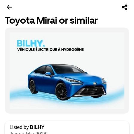
Toyota Mirai or similar
Listed by
BILHY
Joined Mar 2026