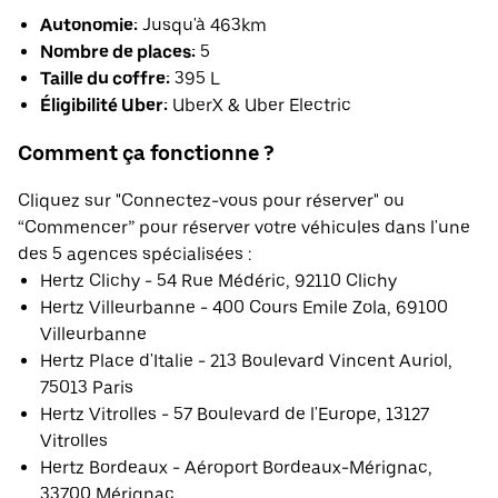
Autonomie:
Jusqu'à 463km
Nombre de places:
5
Taille du coffre:
395 L
Éligibilité Uber:
UberX & Uber Electric
Comment ça fonctionne ?
Cliquez sur "Connectez-vous pour réserver" ou
“Commencer” pour réserver votre véhicules dans l'une
des 5 agences spécialisées :
Hertz Clichy - 54 Rue Médéric, 92110 Clichy
Hertz Villeurbanne - 400 Cours Emile Zola, 69100
Villeurbanne
Hertz Place d'Italie - 213 Boulevard Vincent Auriol,
75013 Paris
Hertz Vitrolles - 57 Boulevard de l'Europe, 13127
Vitrolles
Hertz Bordeaux - Aéroport Bordeaux-Mérignac,
33700 Mérignac