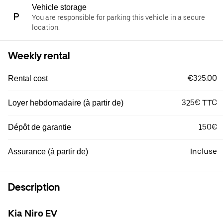
Vehicle storage
You are responsible for parking this vehicle in a secure
location.
Weekly rental
€325.00
Rental cost
325€ TTC
Loyer hebdomadaire (à partir de)
150€
Dépôt de garantie
Incluse
Assurance (à partir de)
Description
Kia Niro EV