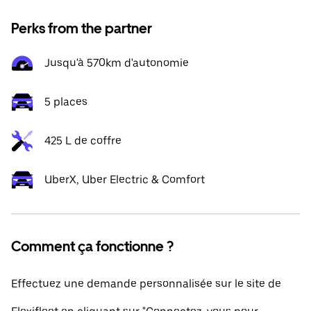
Perks from the partner
Jusqu'à 570km d'autonomie
5 places
425 L de coffre
UberX, Uber Electric & Comfort
Comment ça fonctionne ?
Effectuez une demande personnalisée sur le site de