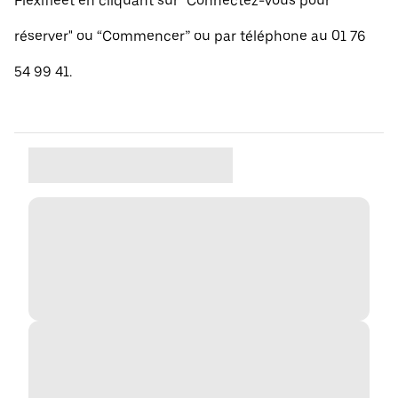
Flexifleet en cliquant sur "Connectez-vous pour
réserver" ou “Commencer” ou par téléphone au 01 76
54 99 41.