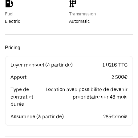
Fuel
Transmission
Electric
Automatic
Pricing
Loyer mensuel (à partir de)
1 021€ TTC
Apport
2 500€
Type de
Location avec possibilité de devenir
contrat et
propriétaire sur 48 mois
durée
Assurance (à partir de)
285€/mois