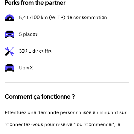
Perks from the partner
5,4 L/100 km (WLTP) de consommation
5 places
320 L de coffre
UberX
Comment ça fonctionne ?
Effectuez une demande personnalisée en cliquant sur
"Connectez-vous pour réserver" ou "Commencer", le