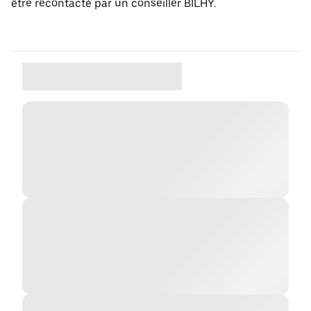
être recontacté par un conseiller BILHY.