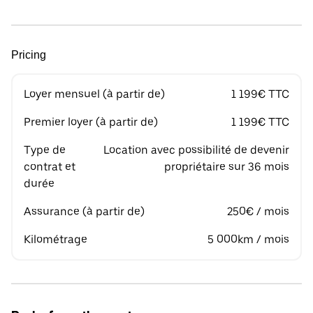
Pricing
Loyer mensuel (à partir de)
1 199€ TTC
Premier loyer (à partir de)
1 199€ TTC
Type de
Location avec possibilité de devenir
contrat et
propriétaire sur 36 mois
durée
Assurance (à partir de)
250€ / mois
Kilométrage
5 000km / mois