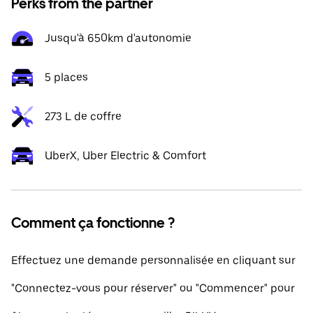
Perks from the partner
Jusqu'à 650km d'autonomie
5 places
273 L de coffre
UberX, Uber Electric & Comfort
Comment ça fonctionne ?
Effectuez une demande personnalisée en cliquant sur
"Connectez-vous pour réserver" ou "Commencer" pour