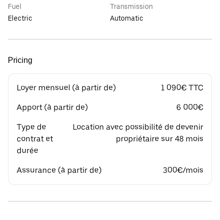
Fuel
Transmission
Electric
Automatic
Pricing
Loyer mensuel (à partir de)
1 090€ TTC
Apport (à partir de)
6 000€
Type de
Location avec possibilité de devenir
contrat et
propriétaire sur 48 mois
durée
Assurance (à partir de)
300€/mois