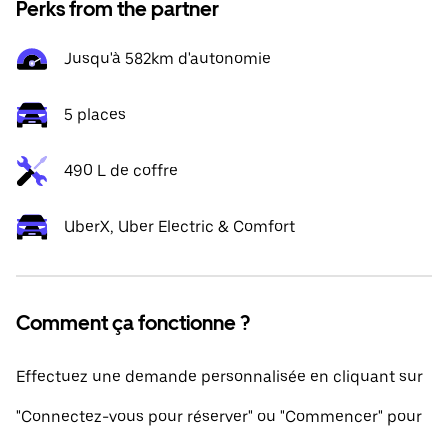
Perks from the partner
Jusqu'à 582km d'autonomie
5 places
490 L de coffre
UberX, Uber Electric & Comfort
Comment ça fonctionne ?
Effectuez une demande personnalisée en cliquant sur
"Connectez-vous pour réserver" ou "Commencer" pour